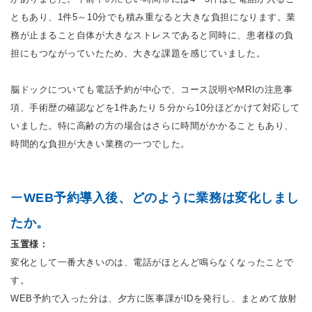
ともあり、1件5～10分でも積み重なると大きな負担になります。業
務が止まること自体が大きなストレスであると同時に、患者様の負
担にもつながっていたため、大きな課題を感じていました。
脳ドックについても電話予約が中心で、コース説明やMRIの注意事
項、手術歴の確認などを1件あたり５分から10分ほどかけて対応して
いました。特に高齢の方の場合はさらに時間がかかることもあり、
時間的な負担が大きい業務の一つでした。
ー
WEB予約導入後、どのように業務は変化しまし
たか。
玉置様：
変化として一番大きいのは、電話がほとんど鳴らなくなったことで
す。
WEB予約で入った分は、夕方に医事課がIDを発行し、まとめて放射