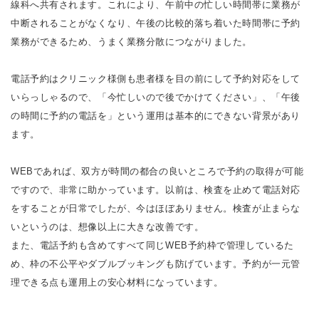
線科へ共有されます。これにより、午前中の忙しい時間帯に業務が
中断されることがなくなり、午後の比較的落ち着いた時間帯に予約
業務ができるため、うまく業務分散につながりました。
電話予約はクリニック様側も患者様を目の前にして予約対応をして
いらっしゃるので、「今忙しいので後でかけてください」、「午後
の時間に予約の電話を」という運用は基本的にできない背景があり
ます。
WEBであれば、双方が時間の都合の良いところで予約の取得が可能
ですので、非常に助かっています。以前は、検査を止めて電話対応
をすることが日常でしたが、今はほぼありません。検査が止まらな
いというのは、想像以上に大きな改善です。
また、電話予約も含めてすべて同じWEB予約枠で管理しているた
め、枠の不公平やダブルブッキングも防げています。予約が一元管
理できる点も運用上の安心材料になっています。