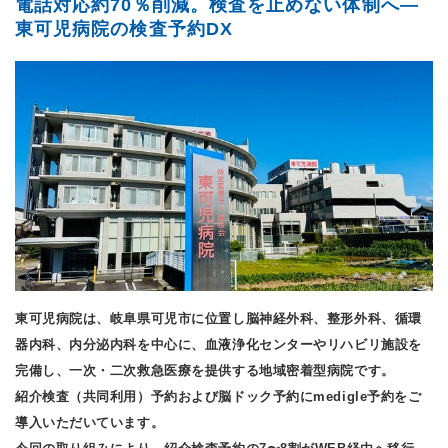
電話対応約70％削減。検査を止めない体制へ―
東可児病院の検査予約DX
東可児病院は、岐阜県可児市に位置し脳神経外科、整形外科、循環
器内科、内分泌内科を中心に、血液浄化センターやリハビリ施設を
完備し、一次・二次救急医療を提供する地域密着型病院です。
紹介検査（共同利用）予約および脳ドック予約にmedigle予約をご
導入いただいています。