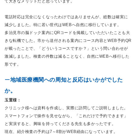
て大きなメリットだと思っています。
電話対応は完全になくなったわけではありませんが、総数は確実に
減少しました。特に若い世代はWEBへ自然に移行しています。
多治見市の脳ドック案内にQRコードを掲載していただいたことも大
きな転機でした。市から送付される案内にコース内容とWEB予約QR
が載ったことで、「どういうコースですか？」という問い合わせが
激減しました。検査の件数は減ることなく、自然にWEBへ移行した
形です。
ー
地域医療機関への周知と反応はいかがでした
か。
玉置様：
クリニック様へは資料を作成し、実際に訪問してご説明しました。
スマートフォンで操作を見せながら、「これだけで予約できます」
と実演すると、興味を持ってくださる先生も多かったです。
現在、紹介検査の予約は7～8割がWEB経由になっています。