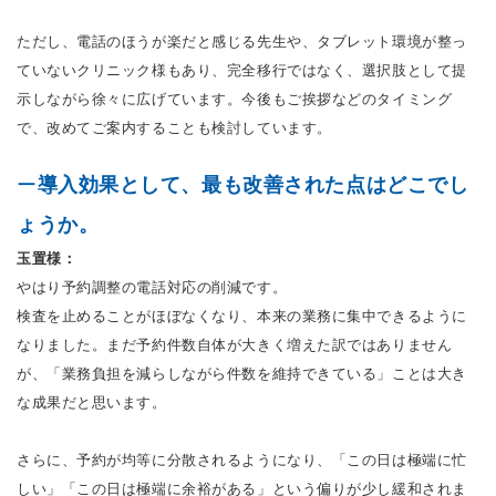
ただし、電話のほうが楽だと感じる先生や、タブレット環境が整っ
ていないクリニック様もあり、完全移行ではなく、選択肢として提
示しながら徐々に広げています。今後もご挨拶などのタイミング
で、改めてご案内することも検討しています。
ー
導入効果として、最も改善された点はどこでし
ょうか。
玉置様：
やはり予約調整の電話対応の削減です。
検査を止めることがほぼなくなり、本来の業務に集中できるように
なりました。まだ予約件数自体が大きく増えた訳ではありません
が、「業務負担を減らしながら件数を維持できている」ことは大き
な成果だと思います。
さらに、予約が均等に分散されるようになり、「この日は極端に忙
しい」「この日は極端に余裕がある」という偏りが少し緩和されま