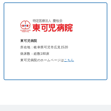
東可児病院
所在地：岐阜県可児市広見1520
病床数：総数180床
東可児病院のホームページは
こちら