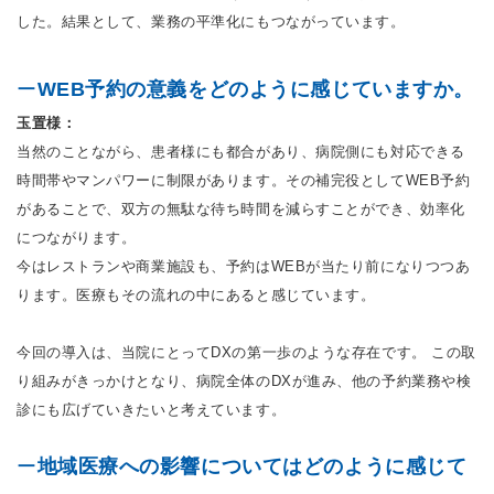
した。結果として、業務の平準化にもつながっています。
ー
WEB予約の意義をどのように感じていますか。
玉置様：
当然のことながら、患者様にも都合があり、病院側にも対応できる
時間帯やマンパワーに制限があります。その補完役としてWEB予約
があることで、双方の無駄な待ち時間を減らすことができ、効率化
につながります。
今はレストランや商業施設も、予約はWEBが当たり前になりつつあ
ります。医療もその流れの中にあると感じています。
今回の導入は、当院にとってDXの第一歩のような存在です。 この取
り組みがきっかけとなり、病院全体のDXが進み、他の予約業務や検
診にも広げていきたいと考えています。
ー
地域医療への影響についてはどのように感じて