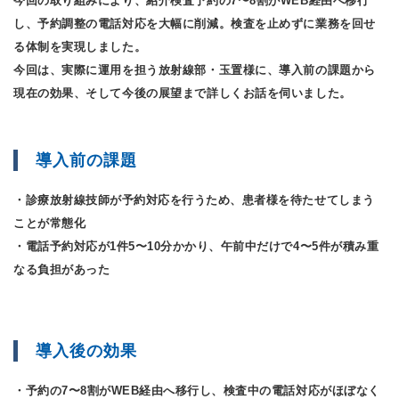
今回の取り組みにより、紹介検査予約の7〜8割がWEB経由へ移行
し、予約調整の電話対応を大幅に削減。検査を止めずに業務を回せ
る体制を実現しました。
今回は、実際に運用を担う放射線部・玉置様に、導入前の課題から
現在の効果、そして今後の展望まで詳しくお話を伺いました。
導入前の課題
・診療放射線技師が予約対応を行うため、患者様を待たせてしまう
ことが常態化
・電話予約対応が1件5〜10分かかり、午前中だけで4〜5件が積み重
なる負担があった
導入後の効果
・予約の7〜8割がWEB経由へ移行し、検査中の電話対応がほぼなく