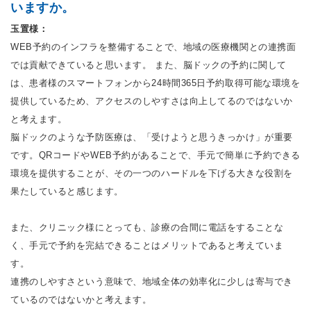
いますか。
玉置様：
WEB予約のインフラを整備することで、地域の医療機関との連携面
では貢献できていると思います。 また、脳ドックの予約に関して
は、患者様のスマートフォンから24時間365日予約取得可能な環境を
提供しているため、アクセスのしやすさは向上してるのではないか
と考えます。
脳ドックのような予防医療は、「受けようと思うきっかけ」が重要
です。QRコードやWEB予約があることで、手元で簡単に予約できる
環境を提供することが、その一つのハードルを下げる大きな役割を
果たしていると感じます。
また、クリニック様にとっても、診療の合間に電話をすることな
く、手元で予約を完結できることはメリットであると考えていま
す。
連携のしやすさという意味で、地域全体の効率化に少しは寄与でき
ているのではないかと考えます。