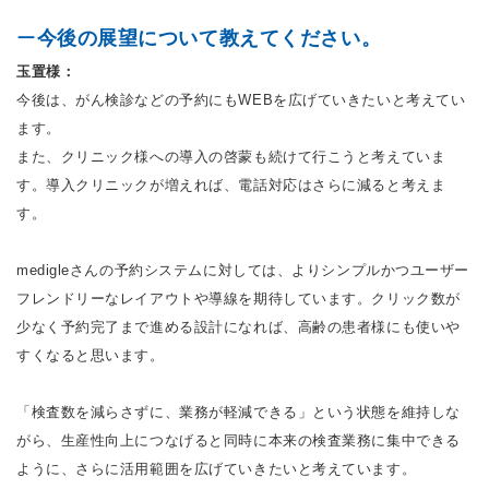
ー
今後の展望について教えてください。
玉置様：
今後は、がん検診などの予約にもWEBを広げていきたいと考えてい
ます。
また、クリニック様への導入の啓蒙も続けて行こうと考えていま
す。導入クリニックが増えれば、電話対応はさらに減ると考えま
す。
medigleさんの予約システムに対しては、よりシンプルかつユーザー
フレンドリーなレイアウトや導線を期待しています。クリック数が
少なく予約完了まで進める設計になれば、高齢の患者様にも使いや
すくなると思います。
「検査数を減らさずに、業務が軽減できる」という状態を維持しな
がら、生産性向上につなげると同時に本来の検査業務に集中できる
ように、さらに活用範囲を広げていきたいと考えています。